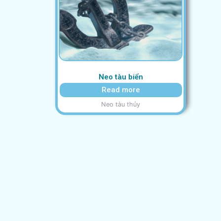
Neo tàu biển
Read more
Neo tàu thủy