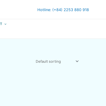
Hotline: (+84) 2253 880 918
ỆT