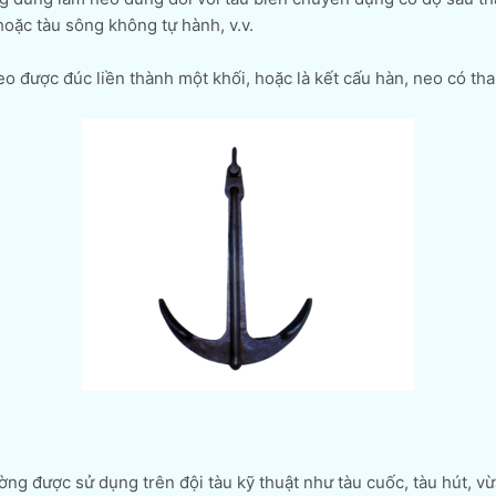
hoặc tàu sông không tự hành, v.v.
eo được đúc liền thành một khối, hoặc là kết cấu hàn, neo có th
ng được sử dụng trên đội tàu kỹ thuật như tàu cuốc, tàu hút, vừ