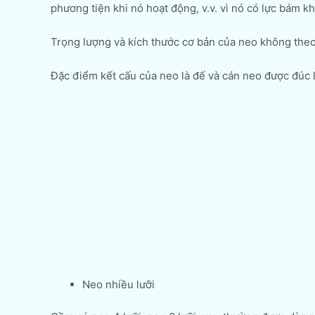
phương tiện khi nó hoạt động, v.v. vì nó có lực bám kh
Trọng lượng và kích thước cơ bản của neo không theo
Đặc điểm kết cấu của neo là đế và cán neo được đúc l
Neo nhiều lưỡi