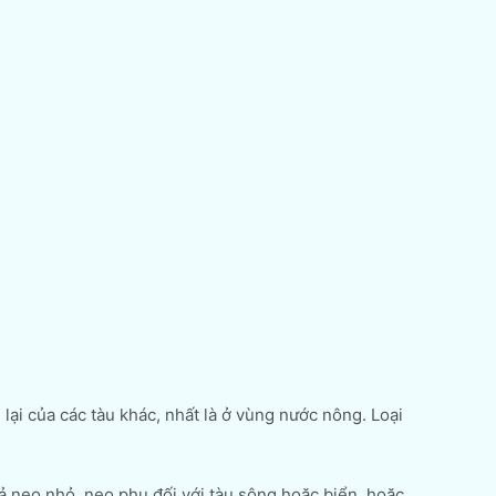
lại của các tàu khác, nhất là ở vùng nước nông. Loại
ả neo nhỏ, neo phụ đối với tàu sông hoặc biển, hoặc