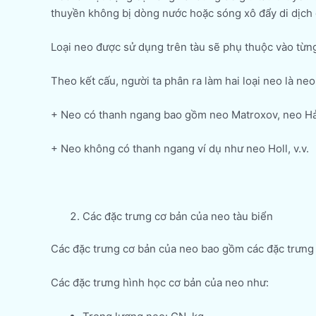
thuyền không bị dòng nước hoặc sóng xô đẩy di dịch đ
Loại neo được sử dụng trên tàu sẽ phụ thuộc vào từng
Theo kết cấu, người ta phân ra làm hai loại neo là n
+ Neo có thanh ngang bao gồm neo Matroxov, neo Hải 
+ Neo không có thanh ngang ví dụ như neo Holl, v.v.
Các đặc trưng cơ bản của neo tàu biển
Các đặc trưng cơ bản của neo bao gồm các đặc trưng 
Các đặc trưng hình học cơ bản của neo như: