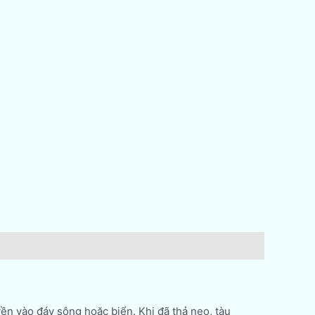
yền vào đáy sông hoặc biển. Khi đã thả neo, tàu