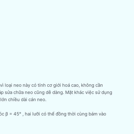
 vì loại neo này có tính cơ giới hoá cao, không cần
 lắp sửa chữa neo cũng dễ dàng. Mặt khác việc sử dụng
lớn chiều dài cán neo.
c β = 45° , hai lưỡi có thể đồng thời cùng bám vào