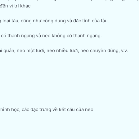
ến vị trí khác.
 loại tàu, cũng như công dụng và đặc tính của tàu.
eo có thanh ngang và neo không có thanh ngang.
quân, neo một lưỡi, neo nhiều lưỡi, neo chuyên dùng, v.v.
hình học, các đặc trưng về kết cấu của neo.