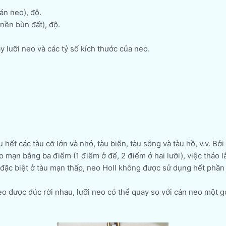
án neo), độ.
nền bùn đất), độ.
y lưỡi neo và các tỷ số kích thước của neo.
hết các tàu cỡ lớn và nhỏ, tàu biển, tàu sông và tàu hồ, v.v. Bởi
vào mạn bằng ba điểm (1 điểm ở đế, 2 điểm ở hai lưỡi), việc tháo
đặc biệt ở tàu mạn thấp, neo Holl không được sử dụng hết phần 
eo được đúc rời nhau, lưỡi neo có thể quay so với cán neo một gó