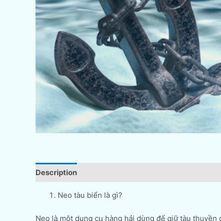
Description
Neo tàu biển là gì?
Neo là một dụng cụ hàng hải dùng để giữ tàu thuyền ở