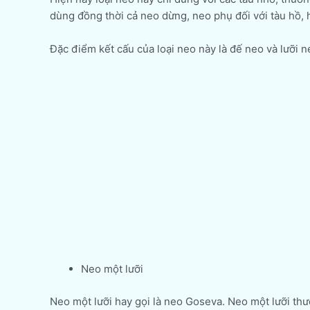
dùng đồng thời cả neo dừng, neo phụ đối với tàu hồ, 
Đặc điểm kết cấu của loại neo này là đế neo và lưỡi n
Neo một lưỡi
Neo một lưỡi hay gọi là neo Goseva. Neo một lưỡi thườ