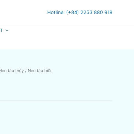
Hotline: (+84) 2253 880 918
ỆT
Neo tàu thủy
/ Neo tàu biển