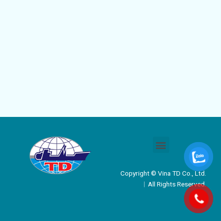
Menu
Copyright © Vina TD Co., Ltd.
︱All Rights Reserved.