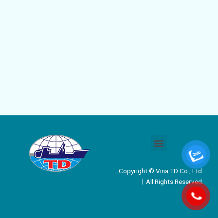
Menu
Copyright © Vina TD Co., Ltd.
︱All Rights Reserved.