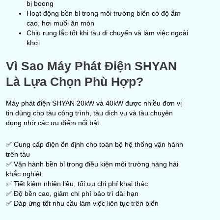
bị boong
Hoạt động bền bỉ trong môi trường biển có độ ẩm
cao, hơi muối ăn mòn
Chịu rung lắc tốt khi tàu di chuyển và làm việc ngoài
khơi
Vì Sao Máy Phát Điện SHYAN
Là Lựa Chọn Phù Hợp?
Máy phát điện SHYAN 20kW và 40kW được nhiều đơn vị
tin dùng cho tàu công trình, tàu dịch vụ và tàu chuyên
dụng nhờ các ưu điểm nổi bật:
✅ Cung cấp điện ổn định cho toàn bộ hệ thống vận hành
trên tàu
✅ Vận hành bền bỉ trong điều kiện môi trường hàng hải
khắc nghiệt
✅ Tiết kiệm nhiên liệu, tối ưu chi phí khai thác
✅ Độ bền cao, giảm chi phí bảo trì dài hạn
✅ Đáp ứng tốt nhu cầu làm việc liên tục trên biển