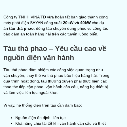
Công ty TNHH VINA TD vừa hoàn tất bàn giao thành công
máy phát điện SHYAN công suất
20kW và 40kW
cho dự
án
tàu thả phao
, dòng tàu chuyên dụng phục vụ công tác
bảo đảm an toàn hàng hải trên các tuyến luồng biển.
Tàu thả phao – Yêu cầu cao về
nguồn điện vận hành
Tàu thả phao đảm nhiệm các công việc quan trọng như
vận chuyển, thay thế và thả phao báo hiệu hàng hải. Trong
quá trình hoạt động, tàu thường xuyên phải thực hiện các
thao tác tiếp cận phao, vận hành cần cẩu, nâng hạ thiết bị
và làm việc liên tục ngoài khơi.
Vì vậy, hệ thống điện trên tàu cần đảm bảo:
Nguồn điện ổn định, liên tục
Khả năng chịu tải tốt khi vận hành cần cẩu và thiết